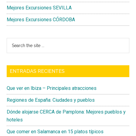
Mejores Excursiones SEVILLA
Mejores Excursiones CÓRDOBA
Search
the
site
...
ENTRADAS RECIENTES
Que ver en Ibiza – Principales atracciones
Regiones de España: Ciudades y pueblos
Dónde alojarse CERCA de Pamplona: Mejores pueblos y
hoteles
Que comer en Salamanca en 15 platos típicos