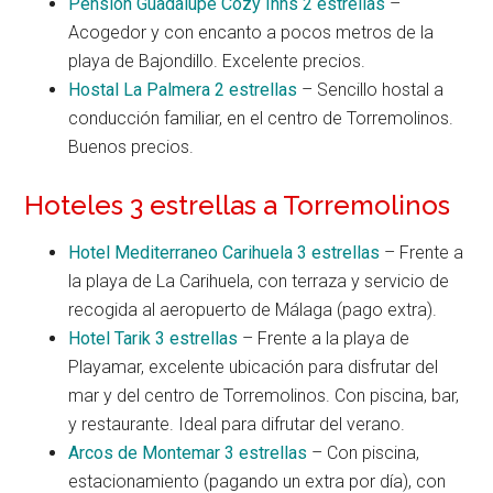
Pensión Guadalupe Cozy Inns 2 estrellas
–
Acogedor y con encanto a pocos metros de la
playa de Bajondillo. Excelente precios.
Hostal La Palmera 2 estrellas
– Sencillo hostal a
conducción familiar, en el centro de Torremolinos.
Buenos precios.
Hoteles 3 estrellas a Torremolinos
Hotel Mediterraneo Carihuela 3 estrellas
– Frente a
la playa de La Carihuela, con terraza y servicio de
recogida al aeropuerto de Málaga (pago extra).
Hotel Tarik 3 estrellas
– Frente a la playa de
Playamar, excelente ubicación para disfrutar del
mar y del centro de Torremolinos. Con piscina, bar,
y restaurante. Ideal para difrutar del verano.
Arcos de Montemar 3 estrellas
– Con piscina,
estacionamiento (pagando un extra por día), con