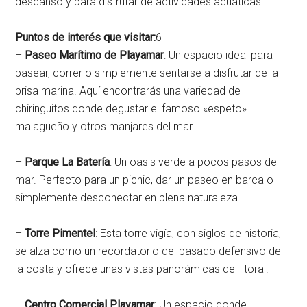
descanso y para disfrutar de actividades acuáticas.
Puntos de interés que visitar:
6
–
Paseo Marítimo de Playamar
: Un espacio ideal para
pasear, correr o simplemente sentarse a disfrutar de la
brisa marina. Aquí encontrarás una variedad de
chiringuitos donde degustar el famoso «espeto»
malagueño y otros manjares del mar.
–
Parque La Batería
: Un oasis verde a pocos pasos del
mar. Perfecto para un picnic, dar un paseo en barca o
simplemente desconectar en plena naturaleza.
–
Torre Pimentel
: Esta torre vigía, con siglos de historia,
se alza como un recordatorio del pasado defensivo de
la costa y ofrece unas vistas panorámicas del litoral.
–
Centro Comercial Playamar
: Un espacio donde