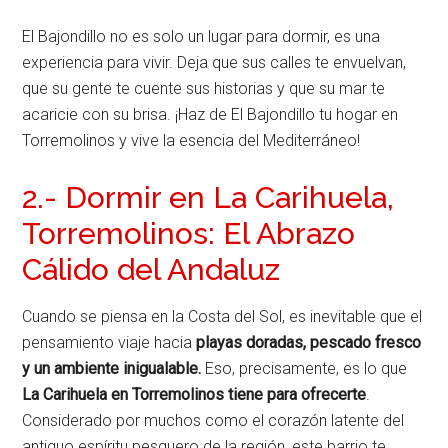
El Bajondillo no es solo un lugar para dormir, es una
experiencia para vivir. Deja que sus calles te envuelvan,
que su gente te cuente sus historias y que su mar te
acaricie con su brisa. ¡Haz de El Bajondillo tu hogar en
Torremolinos y vive la esencia del Mediterráneo!
2.- Dormir en La Carihuela,
Torremolinos: El Abrazo
Cálido del Andaluz
Cuando se piensa en la Costa del Sol, es inevitable que el
pensamiento viaje hacia
playas doradas, pescado fresco
y un ambiente inigualable.
Eso, precisamente, es lo que
La Carihuela en Torremolinos tiene para ofrecerte
.
Considerado por muchos como el corazón latente del
antiguo espíritu pesquero de la región, este barrio te