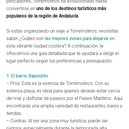
pescadores, Torremolinos ha evolucionado hasta
convertirse en
uno de los destinos turísticos más
populares de la región de Andalucía.
Si estás organizando un viaje a Torremolinos, necesitas
saber ¿Cuáles son
las mejores zonas para alojarse
en
esta vibrante ciudad costera? A continuación, te
ofrecemos una guía detallada que te ayudará a elegir el
lugar perfecto según tus preferencias y presupuesto.
1. El barrio Bajondillo
:
– Pros: Esta es la esencia de Torremolinos. Con su
extensa playa, es ideal para quienes desean estar cerca
del mar y disfrutar de paseos por el Paseo Marítimo. Aquí
encontrarás una amplia variedad de restaurantes, bares y
tiendas.
– Contras: Al ser una zona muy turística, puede ser
ruidosa, especialmente durante la temporada alta.