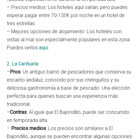
– Precios medios: Los hoteles aquí varían, pero puedes
esperar pagar entre 70-150€ por noche en un hotel de
tres estrellas.
– Mejores opciones de alojamiento: Los hoteles con
vistas al mar son especialmente populares en esta zona.
Puedes verlos
aquí
.
2. La Carihuela
:
–
Pros
: Un antiguo barrio de pescadores que conserva su
encanto andaluz, conocido por sus chiringuitos y su
deliciosa gastronomía a base de pescado. Una elección
perfecta para quienes buscan una experiencia más
tradicional.
–
Contras
: Al igual que El Bajondillo, puede ser concurrido
en temporada alta.
–
Precios medios
: Los precios son similares a El
Bajondillo, aunque se pueden encontrar algunas opciones