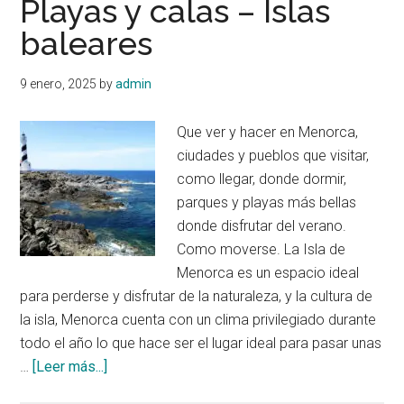
Playas y calas – Islas
baleares
9 enero, 2025
by
admin
Que ver y hacer en Menorca,
ciudades y pueblos que visitar,
como llegar, donde dormir,
parques y playas más bellas
donde disfrutar del verano.
Como moverse. La Isla de
Menorca es un espacio ideal
para perderse y disfrutar de la naturaleza, y la cultura de
la isla, Menorca cuenta con un clima privilegiado durante
todo el año lo que hace ser el lugar ideal para pasar unas
acerca
…
[Leer más...]
de