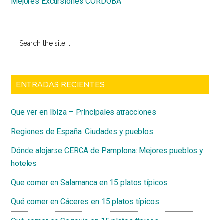
Mejores Excursiones CÓRDOBA
Search
the
site
...
ENTRADAS RECIENTES
Que ver en Ibiza – Principales atracciones
Regiones de España: Ciudades y pueblos
Dónde alojarse CERCA de Pamplona: Mejores pueblos y
hoteles
Que comer en Salamanca en 15 platos típicos
Qué comer en Cáceres en 15 platos típicos