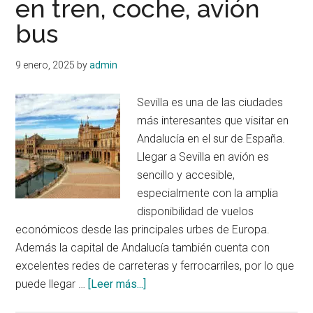
en tren, coche, avión
bus
9 enero, 2025
by
admin
Sevilla es una de las ciudades
más interesantes que visitar en
Andalucía en el sur de España.
Llegar a Sevilla en avión es
sencillo y accesible,
especialmente con la amplia
disponibilidad de vuelos
económicos desde las principales urbes de Europa.
Además la capital de Andalucía también cuenta con
excelentes redes de carreteras y ferrocarriles, por lo que
acerca
puede llegar …
[Leer más...]
de