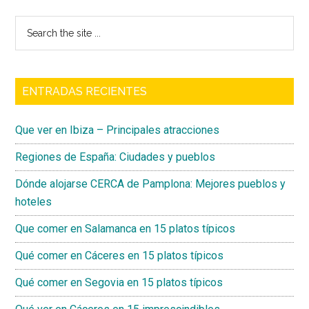
Search
the
site
...
ENTRADAS RECIENTES
Que ver en Ibiza – Principales atracciones
Regiones de España: Ciudades y pueblos
Dónde alojarse CERCA de Pamplona: Mejores pueblos y
hoteles
Que comer en Salamanca en 15 platos típicos
Qué comer en Cáceres en 15 platos típicos
Qué comer en Segovia en 15 platos típicos