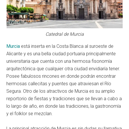
Catedral de Murcia
Murcia
está inserta en la Costa Blanca al suroeste de
Alicante y es una bella ciudad portuaria principalmente
universitaria que cuenta con una hermosa fisonomía
arquitectónica que cualquier otra ciudad envidiaría tener.
Posee fabulosos rincones en donde podrán encontrar
hermosas callecitas y puentes que atraviesan el Río
Segura. Otro de los atractivos de Murcia es su amplio
reportorio de fiestas y tradiciones que se llevan a cabo a
lo largo de año, en donde las tradiciones, la gastronomía
y el folklor se mezclan.
La principal atracción de Murcia es sin dudas su llamativa