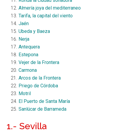
Ronda la ciudad soñadora
Almería joya del mediterraneo
Tarifa, la capital del viento
Jaén
Ubeda y Baeza
Nerja
Antequera
Estepona
Vejer de la Frontera
Carmona
Arcos de la Frontera
Priego de Córdoba
Motril
El Puerto de Santa María
Sanlúcar de Barrameda
1.- Sevilla