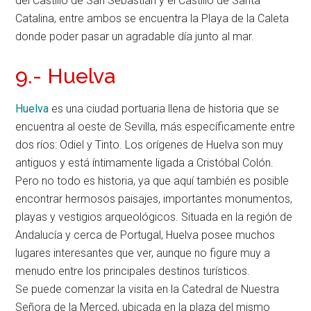
del Castillo de San Sebastián y el Castillo de Santa
Catalina, entre ambos se encuentra la Playa de la Caleta
donde poder pasar un agradable día junto al mar.
9.- Huelva
Huelva
es una ciudad portuaria llena de historia que se
encuentra al oeste de Sevilla, más específicamente entre
dos ríos: Odiel y Tinto. Los orígenes de Huelva son muy
antiguos y está íntimamente ligada a Cristóbal Colón.
Pero no todo es historia, ya que aquí también es posible
encontrar hermosos paisajes, importantes monumentos,
playas y vestigios arqueológicos. Situada en la región de
Andalucía y cerca de Portugal, Huelva posee muchos
lugares interesantes que ver, aunque no figure muy a
menudo entre los principales destinos turísticos.
Se puede comenzar la visita en la Catedral de Nuestra
Señora de la Merced, ubicada en la plaza del mismo