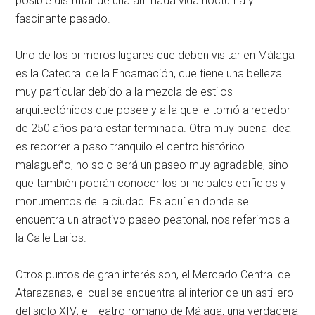
posible disfrutar de una animada vida nocturna y
fascinante pasado.
Uno de los primeros lugares que deben visitar en Málaga
es la Catedral de la Encarnación, que tiene una belleza
muy particular debido a la mezcla de estilos
arquitectónicos que posee y a la que le tomó alrededor
de 250 años para estar terminada. Otra muy buena idea
es recorrer a paso tranquilo el centro histórico
malagueño, no solo será un paseo muy agradable, sino
que también podrán conocer los principales edificios y
monumentos de la ciudad. Es aquí en donde se
encuentra un atractivo paseo peatonal, nos referimos a
la Calle Larios.
Otros puntos de gran interés son, el Mercado Central de
Atarazanas, el cual se encuentra al interior de un astillero
del siglo XIV; el Teatro romano de Málaga, una verdadera