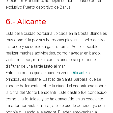
el exterior. Por último, no dejen de dar un paseo por el
exclusivo Puerto deportivo de Banús.
6.- Alicante
Esta bella ciudad portuaria ubicada en la Costa Blanca es
muy conocida por sus hermosas playas, su bello centro
histórico y su deliciosa gastronomía. Aquí es posible
realizar muchas actividades, como navegar en barco,
visitar museos, realizar excursiones o simplemente
disfrutar de una tarde junto al mar.
Entre las cosas que se pueden ver en
Alicante
, la
principal, es visitar el Castillo de Santa Bárbara, que se
impone bellamente sobre la ciudad al encontrarse sobre
la cima del Monte Benacantil. Este castillo fue concebido
como una fortaleza y se ha convertido en un excelente
mirador con vistas al mar, a él se puede acceder ya sea
por pie o usando el elevador. Pueden aprovechar la