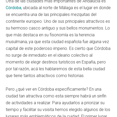
Otra de las ciudades más importantes de Andalucía es
Córdoba
, ubicada al norte de Málaga es el lugar en donde
se encuentra una de las principales mezquitas del
continente europeo. Uno de sus principales atractivos es
su hermoso casco antiguo y sus bellos monumentos. Lo
que más destaca en su fisonomía es la herencia
musulmana, ya que esta ciudad española fue alguna vez
capital de este poderoso imperio. Es cierto que Córdoba
no surge de inmediato en el ideario colectivo al
momento de elegir destinos turísticos en España, pero
por tal razón, acá les hablaremos de esta bella ciudad
que tiene tantos atractivos como historias.
Pero ¿qué ver en Córdoba específicamente? En una
ciudad tan atractiva como esta siempre habrá un sinfín
de actividades a realizar. Para ayudarlos a priorizar su
tiempo y facilitar su vsisita hemos elegido algunos de los
lugares más emblemáticos de la cuidad. El primer lugar