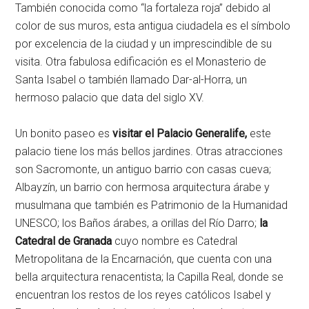
También conocida como “la fortaleza roja” debido al
color de sus muros, esta antigua ciudadela es el símbolo
por excelencia de la ciudad y un imprescindible de su
visita. Otra fabulosa edificación es el Monasterio de
Santa Isabel o también llamado Dar-al-Horra, un
hermoso palacio que data del siglo XV.
Un bonito paseo es
visitar el Palacio Generalife,
este
palacio tiene los más bellos jardines. Otras atracciones
son Sacromonte, un antiguo barrio con casas cueva;
Albayzín, un barrio con hermosa arquitectura árabe y
musulmana que también es Patrimonio de la Humanidad
UNESCO; los Baños árabes, a orillas del Río Darro;
la
Catedral de Granada
cuyo nombre es Catedral
Metropolitana de la Encarnación, que cuenta con una
bella arquitectura renacentista; la Capilla Real, donde se
encuentran los restos de los reyes católicos Isabel y