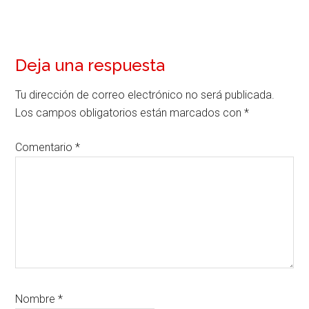
Interacciones
Deja una respuesta
con
Tu dirección de correo electrónico no será publicada.
los
Los campos obligatorios están marcados con
*
lectores
Comentario
*
Nombre
*