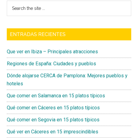
Search
the
site
...
ENTRADAS RECIENTES
Que ver en Ibiza – Principales atracciones
Regiones de España: Ciudades y pueblos
Dónde alojarse CERCA de Pamplona: Mejores pueblos y
hoteles
Que comer en Salamanca en 15 platos típicos
Qué comer en Cáceres en 15 platos típicos
Qué comer en Segovia en 15 platos típicos
Qué ver en Cáceres en 15 imprescindibles